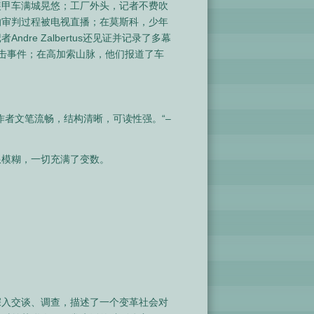
装甲车满城晃悠；工厂外头，记者不费吹
的审判过程被电视直播；在莫斯科，少年
re Zalbertus还见证并记录了多幕
直击事件；在高加索山脉，他们报道了车
者文笔流畅，结构清晰，可读性强。“–
限模糊，一切充满了变数。
深入交谈、调查，描述了一个变革社会对