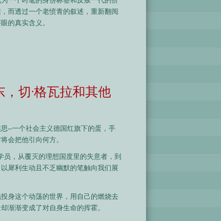
堆，而透过一个老愤青的叙述，重新翻阅
字眼的真实含义。
东，切·格瓦拉和其他
思–一个社会主义德国红旗下的蛋，手
情将会把他引向何方。
的学员，从覆灭的理想国度里的失意者，到
，以犀利生动且不乏幽默的笔触向我们展
地投身这个动荡的世界，用自己的燃烧去
量却渐渐变成了对自身生命的挥霍。