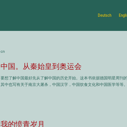
Deutsch
Engl
cn
中国。从秦始皇到奥运会
要想了解中国最好先从了解中国的历史开始。这本书依据德国明星周刊
其中也写有关于南京大屠杀，中国汉字，中国饮食文化和中国医学等等
我的愤青岁月