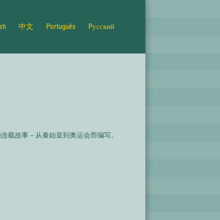
ish
中文
Português
Pусский
的连载故事－从秦始皇到奥运会而编写。
。