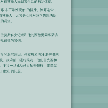
是对前苏联人民日常生活的独到体察。
等“非正常性现象“的排斥。除开这些，
反映了前苏联人，尤其是女性对陋习陈规的反
态的调查。
一位莫斯科女记者和他的西德男同事采访
清规戒律的禁锢。
后的深层原因。佳杰思和塔雅娜·苏弗洛
学校、政府部门进行采访，他们首先要和
折。不过一旦成功越过这些障碍，事情就
他们提出的问题。