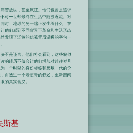
，痛苦放纵，甚至疯狂。他们也曾是追求
经不可一世却最终在生活中随波逐流。对
的同时，地球的另一端正发生着什么，在
会让他们感到不同背景下革命和生活形态
偶然发现了泛黄的信笺背后温暖的字句一
匙。
，决不是谎言。他们将会看到，这些貌似
阅读的经历不仅会让他们增加对过往岁月
成为一个时髦的身份标签和反叛一代的价
堆，而透过一个老愤青的叙述，重新翻阅
字眼的真实含义。
夫斯基